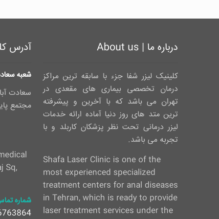
درباره ما | About us
آدرس کلینیک
شعبه سعادت
کلینیک لیزر شفا جزء با سابقه ترین مراکز
درمان تخصصی بیماری های مقعدی در
سعادت آباد
تهران می باشد که با آخرین و پیشرفته
مجتمع پایدا
ترین متد های روز دنیا آماده ارائه خدمات
لیزر درمانی تحت نظر پزشکان کاربلد و با
تجربه می باشد.
 medical
Shafa Laser Clinic is one of the
j Sq,
most experienced specialized
treatment centers for anal diseases
in Tehran, which is ready to provide
شماره تماس
laser treatment services under the
6763864