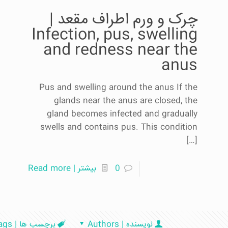
چرک و ورم اطراف مقعد |
Infection, pus, swelling
and redness near the
anus
Pus and swelling around the anus If the
glands near the anus are closed, the
gland becomes infected and gradually
swells and contains pus. This condition
[…]
0
بیشتر | Read more
نویسنده | Authors
برچسب ها | Tags