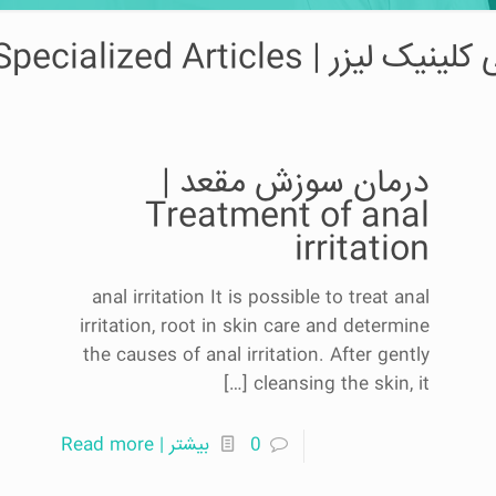
laser shafa Specialized Artic
درمان سوزش مقعد |
Treatment of anal
irritation
anal irritation It is possible to treat anal
irritation, root in skin care and determine
the causes of anal irritation. After gently
[…]
cleansing the skin, it
0
بیشتر | Read more