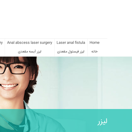
ry
Anal abscess laser surgery
Laser anal fistula
Home
خانه
لیزر فیستول مقعدی
لیزر آبسه مقعدی
لیزر