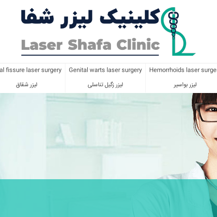
l fissure laser surgery
Genital warts laser surgery
Hemorrhoids laser surge
لیزر بواسیر
لیزر زگیل تناسلی
لیزر شقاق