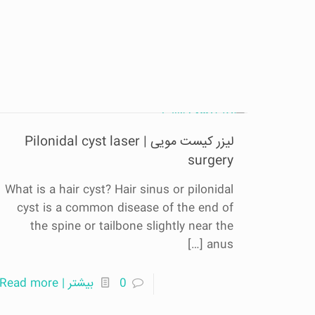
لیزر کیست مویی | Pilonidal cyst laser
surgery
What is a hair cyst? Hair sinus or pilonidal
cyst is a common disease of the end of
the spine or tailbone slightly near the
[…]
anus
0
بیشتر | Read more