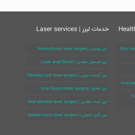
خدمات لیزر | Laser services
اطراف مقعد | Pus, swelling
لیزر بواسیر | Hemorrhoids laser surgery
لیزر فیستول مقعدی | Laser anal fistula
لیزر کیست مویی | Pilonidal cyst laser surgery
لیزر شقاق | Anal fissure laser surgery
Trea
لیزر آبسه مقعدی | Anal abscess laser surgery
لیزر زگیل تناسلی | Genital warts laser surgery