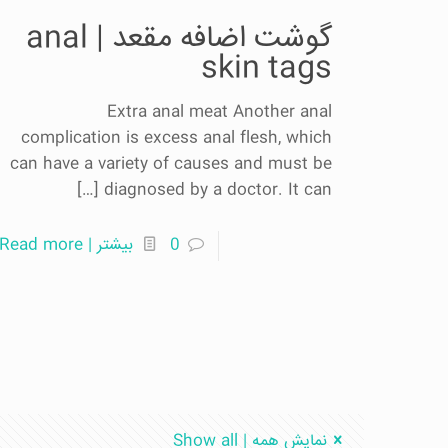
گوشت اضافه مقعد | anal
skin tags
Extra anal meat Another anal
complication is excess anal flesh, which
can have a variety of causes and must be
[…]
diagnosed by a doctor. It can
0
بیشتر | Read more
نمایش همه | Show all