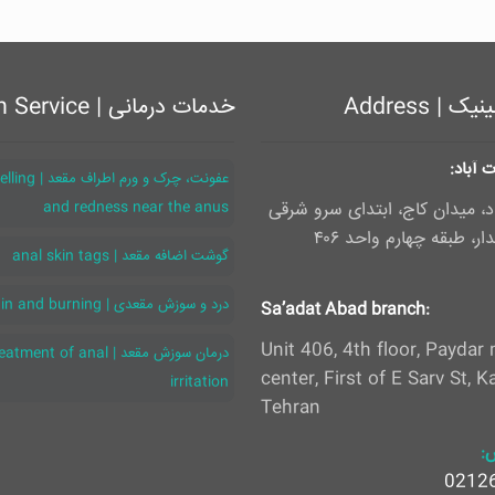
 | Address
خدمات درمانی | Health Service
 آباد:
عفونت، چرک و ورم 
، میدان کاج، ابتدای سرو شرقی
and redness near the anus
ر، طبقه چهارم واحد ۴۰۶
گوشت اضافه مقعد | anal skin tags
درد و سوزش مقعدی | Anal pain and burning
:Sa’adat Abad branch
Unit 406, 4th floor, Paydar
درمان سوزش مقعد | tment of anal
center, First of E Sarv St, Ka
irritation
Tehran
:
0212