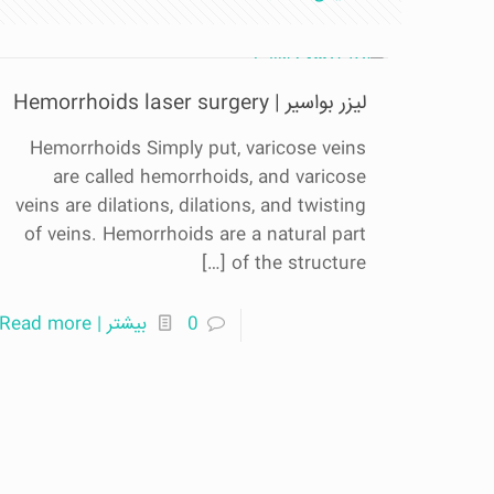
لیزر بواسیر | Hemorrhoids laser surgery
Hemorrhoids Simply put, varicose veins
are called hemorrhoids, and varicose
veins are dilations, dilations, and twisting
of veins. Hemorrhoids are a natural part
[…]
of the structure
0
بیشتر | Read more